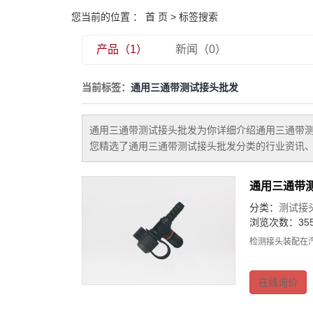
您当前的位置 ：
首 页
> 标签搜索
产品（1）
新闻（0）
当前标签：
通用三通带测试接头批发
通用三通带测试接头批发
为你详细介绍
通用三通带
您精选了
通用三通带测试接头批发
分类的行业资讯、
通用三通带
分类：
测试接
浏览次数：35
检测接头装配在
在线询价