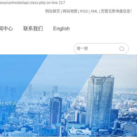
source/model/api.class.php on line 217
网站首页
|
网站地图
|
RSS
|
XML
|
您暂无新询盘信息！
闻中心
联系我们
English