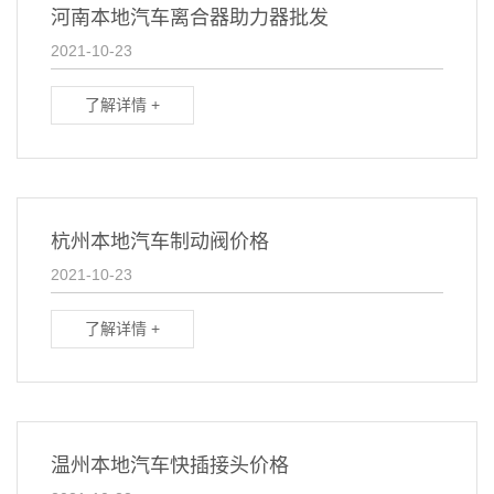
河南本地汽车离合器助力器批发
2021-10-23
了解详情 +
杭州本地汽车制动阀价格
2021-10-23
了解详情 +
温州本地汽车快插接头价格