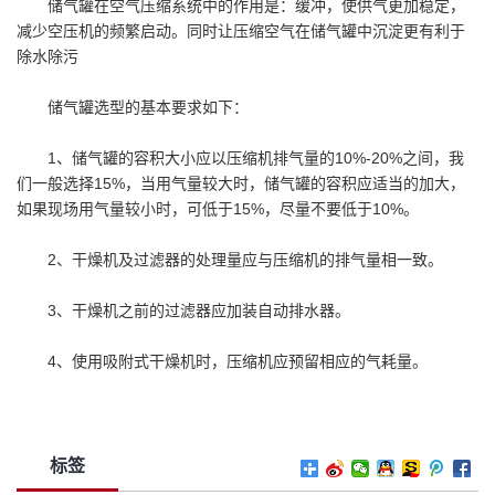
储气罐在空气压缩系统中的作用是：缓冲，使供气更加稳定，
减少空压机的频繁启动。同时让压缩空气在储气罐中沉淀更有利于
除水除污
储气罐选型的基本要求如下：
1、储气罐的容积大小应以压缩机排气量的10%-20%之间，我
们一般选择15%，当用气量较大时，储气罐的容积应适当的加大，
如果现场用气量较小时，可低于15%，尽量不要低于10%。
2、干燥机及过滤器的处理量应与压缩机的排气量相一致。
3、干燥机之前的过滤器应加装自动排水器。
4、使用吸附式干燥机时，压缩机应预留相应的气耗量。
标签