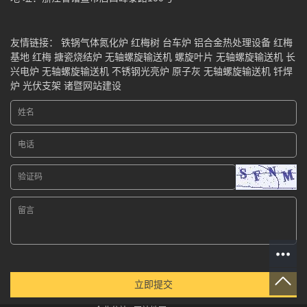
友情链接：
铁锅气体氮化炉
红梅树
台车炉
铝合金热处理设备
红梅
基地
红梅
搪瓷烧结炉
无轴螺旋输送机
螺旋叶片
无轴螺旋输送机
长
兴电炉
无轴螺旋输送机
不锈钢光亮炉
原子灰
无轴螺旋输送机
钎焊
炉
光伏支架
诸暨网站建设