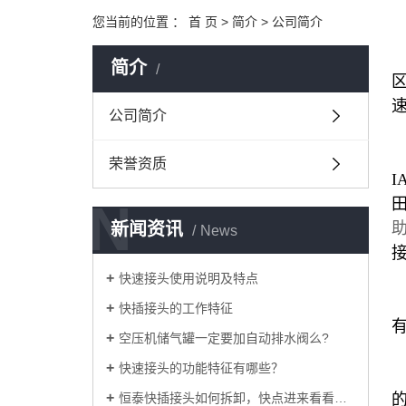
您当前的位置 ：
首 页
>
简介
>
公司简介
简介
公司简介
荣誉资质
I
N
新闻资讯
News
快速接头使用说明及特点
快插接头的工作特征
空压机储气罐一定要加自动排水阀么?
快速接头的功能特征有哪些？
恒泰快插接头如何拆卸，快点进来看看吧！