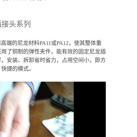
插接头系列
的尼龙材料PA11或PA12，使其整体重
采用了铜制的弹性夹件，能有效的固定尼龙插
样，安装、拆卸省时省力，占用空间小，即方
、快捷的模式。