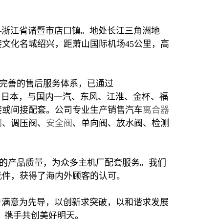
浙江省诸暨市店口镇。地处长江三角洲地
文化名城绍兴，距萧山国际机场45公里，高
完善的售后服务体系，已通过
、德国、日本，与国内一汽、东风、江淮、金杯、福
接或间接配套。公司专业生产销售汽车
离合器
阀
、调压阀、
安全阀
、单向阀、放水阀、检测
异的产品质量，为众多主机厂配套服务。我们
元件，获得了海内外顾客的认可。
户满意为先导，以创新求突破，以和谐求发展
，携手共创美好明天。