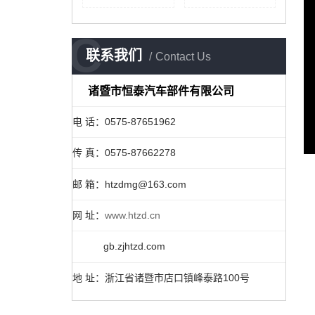
C
联系我们
Contact Us
诸暨市恒泰汽车部件有限公司
电 话：0575-87651962
传 真：0575-87662278
邮 箱：htzdmg@163.com
网 址：
www.htzd.cn
gb.zjhtzd.com
地 址：浙江省诸暨市店口镇峰泰路100号