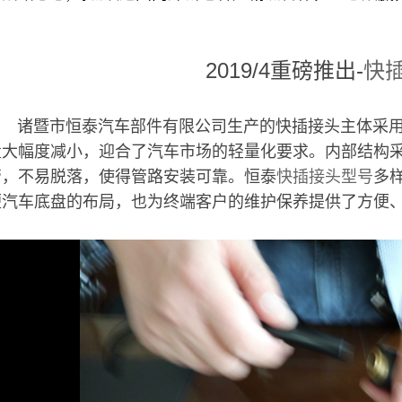
2019/4重磅推出-
快
诸暨市恒泰汽车部件有限公司生产的快插接头主体采用高端
量大幅度减小，迎合了汽车市场的轻量化要求。内部结构
管，不易脱落，使得管路安装可靠。恒泰
快插接头型号
多
便汽车底盘的布局，也为终端客户的维护保养提供了方便