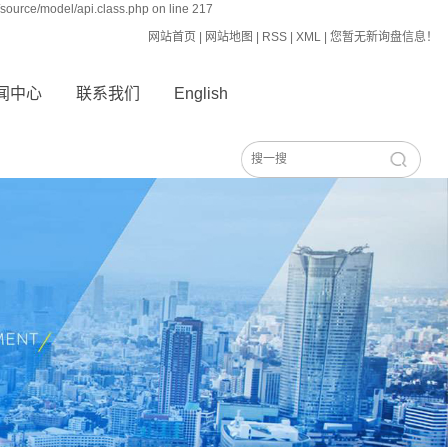
source/model/api.class.php on line 217
网站首页
|
网站地图
|
RSS
|
XML
|
您暂无新询盘信息！
闻中心
联系我们
English